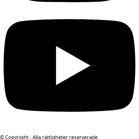
© Copyright - Alla rättigheter reserverade