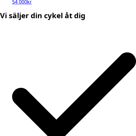
54 000
kr
Vi säljer din cykel åt dig