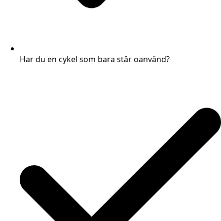
Har du en cykel som bara står oanvänd?