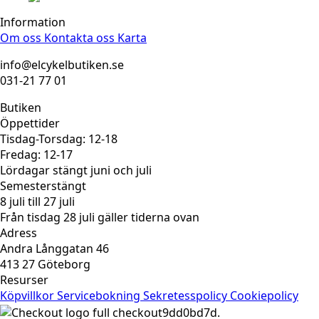
Information
Om oss
Kontakta oss
Karta
info@elcykelbutiken.se
031-21 77 01
Butiken
Öppettider
Tisdag-Torsdag: 12-18
Fredag: 12-17
Lördagar stängt juni och juli
Semesterstängt
8 juli till 27 juli
Från tisdag 28 juli gäller tiderna ovan
Adress
Andra Långgatan 46
413 27 Göteborg
Resurser
Köpvillkor
Servicebokning
Sekretesspolicy
Cookiepolicy