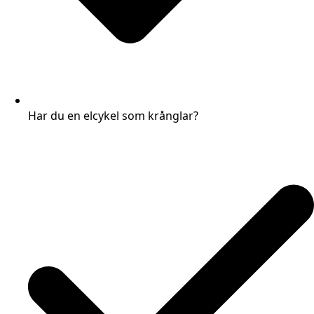
Har du en elcykel som krånglar?