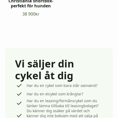
Christiania shortbox-
perfekt för hunden
38 900
kr
Vi säljer din
cykel åt dig
Har du en cykel som bara står oanvänd?
Har du en elcykel som krånglar?
Har du en leasing/förmånscykel som du
tänker lämna tillbaka till leasingbolaget?
Du känner dig osäker på värdet och
känner dig inte bekväm med att sälja på