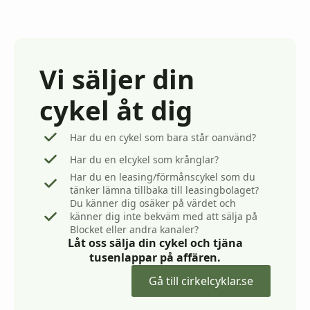
53
000kr
Vi säljer din
cykel åt dig
Har du en cykel som bara står oanvänd?
Har du en elcykel som krånglar?
Har du en leasing/förmånscykel som du
tänker lämna tillbaka till leasingbolaget?
Du känner dig osäker på värdet och
känner dig inte bekväm med att sälja på
Blocket eller andra kanaler?
Låt oss sälja din cykel och tjäna
tusenlappar på affären.
Gå till cirkelcyklar.se