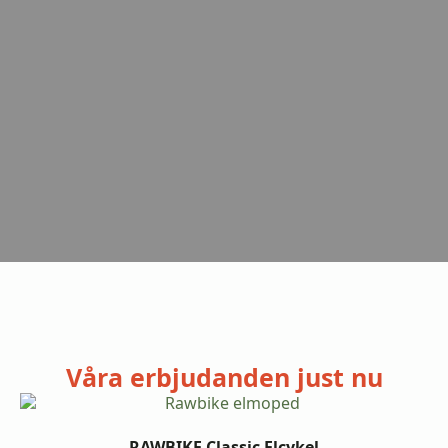
Våra erbjudanden just nu
RAWBIKE Classic Elcykel