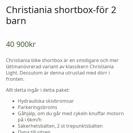
Christiania shortbox-för 2
barn
40 900
kr
Christiania bike shortbox är en smidigare och mer
lättmanövrerad variant av klassikern Christiania
Light. Dessutom är denna utrustad med dörr i
fronten.
Allt detta ingår i detta paket:
Hydrauliska skivbromsar
Parkeringsbroms
Gåhjälp, om du går med cykeln knuffar motorn
på i 6km/h
Säkerhetsbälten, 2 st trepunktsbälten
Dyna till sitsen