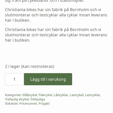
sig fram på cykelbanor och i stadsmiljöer.
Christiania bikes har sin fabrik på Bornholm och vi
slutmonterar och testcyklar alla cyklar innan leverans
här i butiken.
Christiania bikes har sin fabrik på Bornholm och vi
slutmonterar och testcyklar alla cyklar innan leverans
här i butiken.
2 i lager (kan restnoteras)
Christiania
shortbox-
Lägg till i varukorg
för
2
barn
mängd
Kategorier:
Ellådcykel
,
Flakcykel
,
Lådcyklar
,
Lastcykel
,
Lastcyklar
,
Trehjulig elcykel
,
Trehjuliga
Etiketter:
Pricerunner
,
Prisjakt