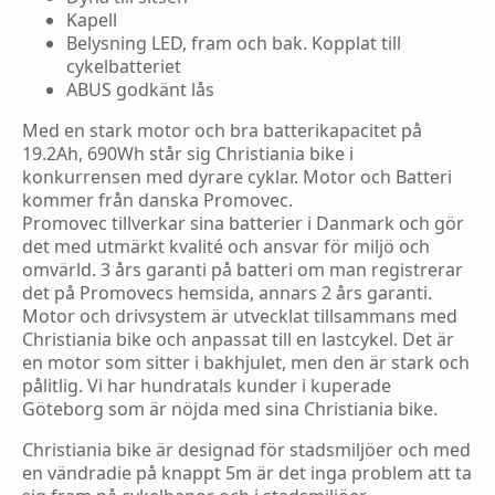
Kapell
Belysning LED, fram och bak. Kopplat till
cykelbatteriet
ABUS godkänt lås
Med en stark motor och bra batterikapacitet på
19.2Ah, 690Wh står sig Christiania bike i
konkurrensen med dyrare cyklar. Motor och Batteri
kommer från danska Promovec.
Promovec tillverkar sina batterier i Danmark och gör
det med utmärkt kvalité och ansvar för miljö och
omvärld. 3 års garanti på batteri om man registrerar
det på Promovecs hemsida, annars 2 års garanti.
Motor och drivsystem är utvecklat tillsammans med
Christiania bike och anpassat till en lastcykel. Det är
en motor som sitter i bakhjulet, men den är stark och
pålitlig. Vi har hundratals kunder i kuperade
Göteborg som är nöjda med sina Christiania bike.
Christiania bike är designad för stadsmiljöer och med
en vändradie på knappt 5m är det inga problem att ta