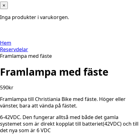
×
Inga produkter i varukorgen.
Hem
Reservdelar
Framlampa med fäste
Framlampa med fäste
590
kr
Framlampa till Christiania Bike med fäste. Höger eller
vänster, bara att vända på fästet.
6-42VDC. Den fungerar alltså med både det gamla
systemet som är direkt kopplat till batteriet(42VDC) och till
det nya som är 6 VDC