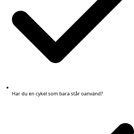
Har du en cykel som bara står oanvänd?