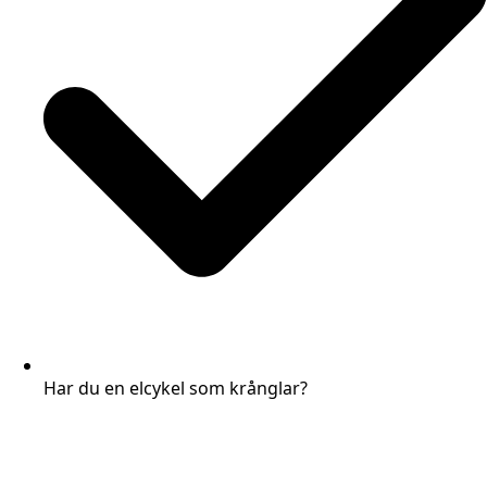
Har du en elcykel som krånglar?