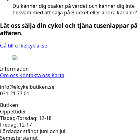
Du känner dig osäker på värdet och känner dig inte
bekväm med att sälja på Blocket eller andra kanaler?
Låt oss sälja din cykel och tjäna tusenlappar på
affären.
Gå till cirkelcyklar.se
Information
Om oss
Kontakta oss
Karta
info@elcykelbutiken.se
031-21 77 01
Butiken
Öppettider
Tisdag-Torsdag: 12-18
Fredag: 12-17
Lördagar stängt juni och juli
Semesterstängt