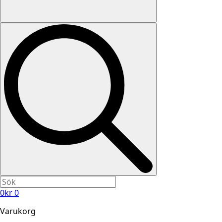
0
kr
0
Varukorg