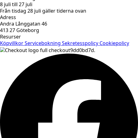
8 juli till 27 juli
Från tisdag 28 juli gäller tiderna ovan
Adress
Andra Långgatan 46
413 27 Göteborg
Resurser
Köpvillkor
Servicebokning
Sekretesspolicy
Cookiepolicy