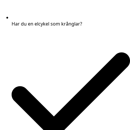
Har du en elcykel som krånglar?