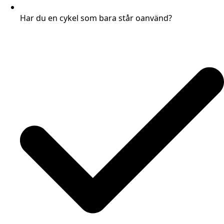
Har du en cykel som bara står oanvänd?