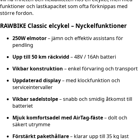
funktioner och lastkapacitet som ofta förknippas med
större fordon.
RAWBIKE Classic elcykel – Nyckelfunktioner
250W elmotor
– jämn och effektiv assistans för
pendling
Upp till 50 km räckvidd
– 48V / 16Ah batteri
Vikbar konstruktion
– enkel förvaring och transport
Uppdaterad display
– med klockfunktion och
serviceintervaller
Vikbar sadelstolpe
– snabb och smidig åtkomst till
batteriet
Mjuk komfortsadel med AirTag-fäste
– dolt och
säkert utrymme
Förstärkt pakethållare
– klarar upp till 35 kg last