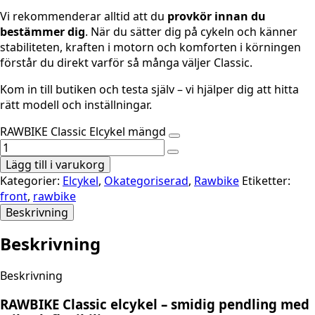
Vi rekommenderar alltid att du
provkör innan du
bestämmer dig
. När du sätter dig på cykeln och känner
stabiliteten, kraften i motorn och komforten i körningen
förstår du direkt varför så många väljer Classic.
Kom in till butiken och testa själv – vi hjälper dig att hitta
rätt modell och inställningar.
RAWBIKE Classic Elcykel mängd
Lägg till i varukorg
Kategorier:
Elcykel
,
Okategoriserad
,
Rawbike
Etiketter:
front
,
rawbike
Beskrivning
Beskrivning
Beskrivning
RAWBIKE Classic elcykel – smidig pendling med