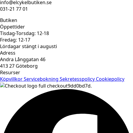
info@elcykelbutiken.se
031-21 77 01
Butiken
Öppettider
Tisdag-Torsdag: 12-18
Fredag: 12-17
Lördagar stängt i augusti
Adress
Andra Långgatan 46
413 27 Göteborg
Resurser
Köpvillkor
Servicebokning
Sekretesspolicy
Cookiepolicy