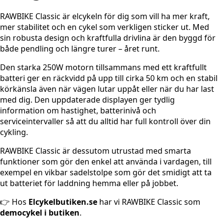
RAWBIKE Classic är elcykeln för dig som vill ha mer kraft,
mer stabilitet och en cykel som verkligen sticker ut. Med
sin robusta design och kraftfulla drivlina är den byggd för
både pendling och längre turer – året runt.
Den starka 250W motorn tillsammans med ett kraftfullt
batteri ger en räckvidd på upp till cirka 50 km och en stabil
körkänsla även när vägen lutar uppåt eller när du har last
med dig. Den uppdaterade displayen ger tydlig
information om hastighet, batterinivå och
serviceintervaller så att du alltid har full kontroll över din
cykling.
RAWBIKE Classic är dessutom utrustad med smarta
funktioner som gör den enkel att använda i vardagen, till
exempel en vikbar sadelstolpe som gör det smidigt att ta
ut batteriet för laddning hemma eller på jobbet.
👉 Hos
Elcykelbutiken.se
har vi RAWBIKE Classic som
democykel i butiken
.